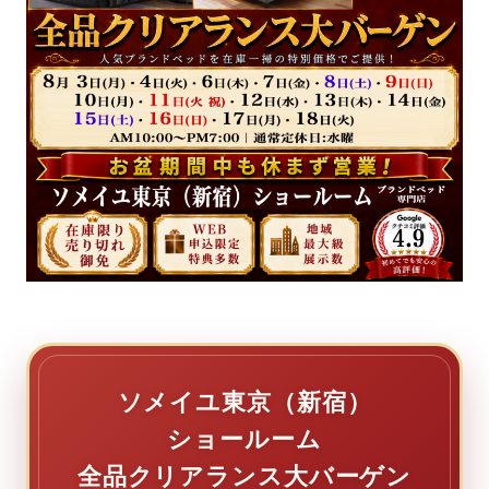
ソメイユ東京（新宿）
ショールーム
全品クリアランス大バーゲン